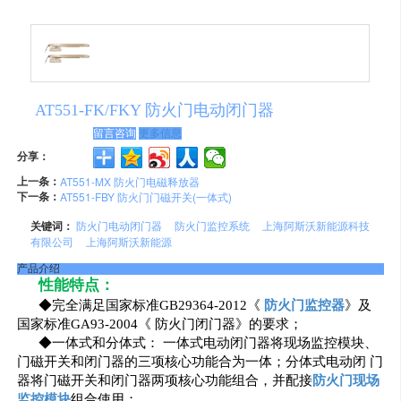
AT551-FK/FKY 防火门电动闭门器
留言咨询
更多信息
分享：
上一条：
AT551-MX 防火门电磁释放器
下一条：
AT551-FBY 防火门门磁开关(一体式)
关键词：
防火门电动闭门器
防火门监控系统
上海阿斯沃新能源科技
有限公司
上海阿斯沃新能源
产品介绍
性能特点：
◆完全满足国家标准GB29364-2012《
防火门监控器
》及
国家标准GA93-2004《 防火门闭门器》的要求；
◆一体式和分体式： 一体式电动闭门器将现场监控模块、
门磁开关和闭门器的三项核心功能合为一体；分体式电动闭 门
器将门磁开关和闭门器两项核心功能组合，并配接
防火门现场
监控模块
组合使用；