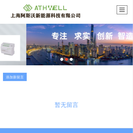
添加新留言
暂无留言